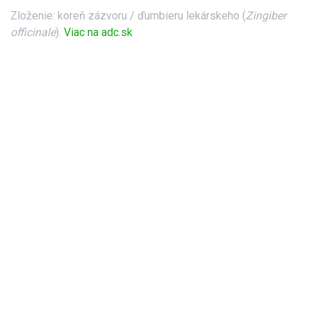
Zloženie: koreň zázvoru / ďumbieru lekárskeho (
Zingiber
officinale
).
Viac na adc.sk