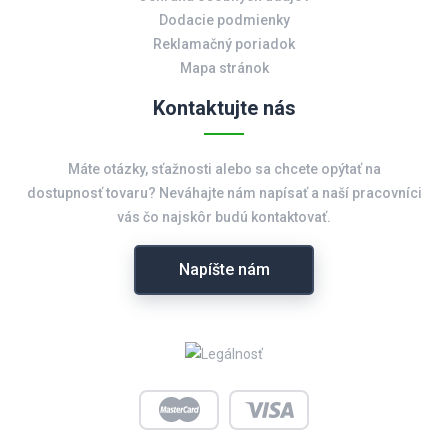
Dodacie podmienky
Reklamačný poriadok
Mapa stránok
Kontaktujte nás
Máte otázky, sťažnosti alebo sa chcete opýtať na
dostupnosť tovaru? Neváhajte nám napísať a naší pracovníci
vás čo najskôr budú kontaktovať.
Napíšte nám