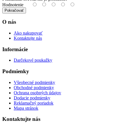
Hodnotenie
Pokračovať
O nás
Ako nakupovať
Kontaktujte nás
Informácie
Darčekové poukažky
Podmienky
Všeobecné podmienky
Obchodné podmienky
Ochrana osobných údajov
Dodacie podmienky
Reklamačný poriadok
Mapa stránok
Kontaktujte nás