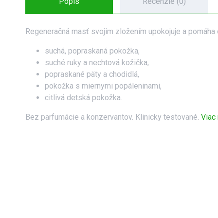
Popis
Recenzie (0)
Regeneračná masť svojim zložením upokojuje a pomáha ob
suchá, popraskaná pokožka,
suché ruky a nechtová kožička,
popraskané päty a chodidlá,
pokožka s miernymi popáleninami,
citlivá detská pokožka.
Bez parfumácie a konzervantov. Klinicky testované.
Viac