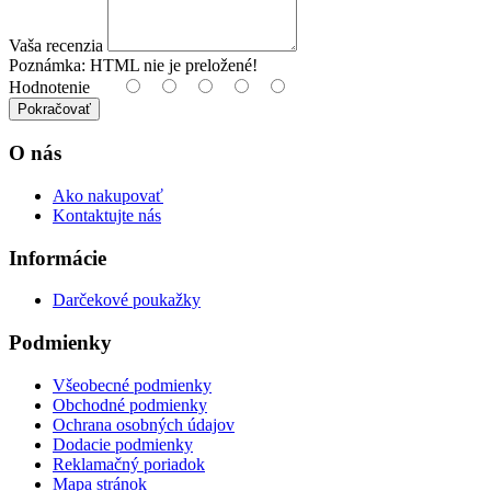
Vaša recenzia
Poznámka:
HTML nie je preložené!
Hodnotenie
Pokračovať
O nás
Ako nakupovať
Kontaktujte nás
Informácie
Darčekové poukažky
Podmienky
Všeobecné podmienky
Obchodné podmienky
Ochrana osobných údajov
Dodacie podmienky
Reklamačný poriadok
Mapa stránok