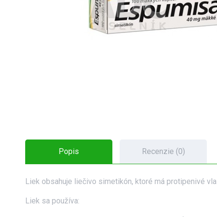
Popis
Recenzie (0)
Liek obsahuje liečivo simetikón, ktoré má protipenivé v
Liek sa používa: