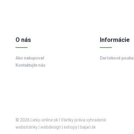
O nás
Informácie
Ako nakupovať
Darčekové pouka
Kontaktujte nás
© 2026 Lieky-online.sk
|
Všetky práva vyhradené
webstránky
|
webdesign
|
eshopy
|
bajan.sk