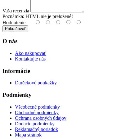
Vaša recenzia
Poznámka:
HTML nie je preložené!
Hodnotenie
Pokračovať
O nás
Ako nakupovať
Kontaktujte nás
Informácie
Darčekové poukažky
Podmienky
Všeobecné podmienky
Obchodné podmienky
Ochrana osobných údajov
Dodacie podmienky
Reklamačný poriadok
Mapa stránok