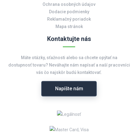
Ochrana osobných údajov
Dodacie podmienky
Reklamačný poriadok
Mapa stránok
Kontaktujte nás
Máte otázky, sťažnosti alebo sa chcete opýtať na
dostupnosť tovaru? Neváhajte nám napísať a naší pracovníci
vás čo najskôr budú kontaktovať.
Napíšte nám