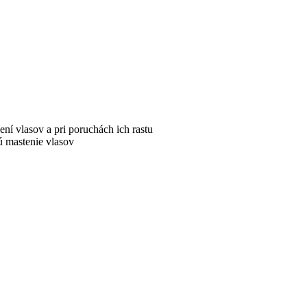
ení vlasov a pri poruchách ich rastu
 mastenie vlasov