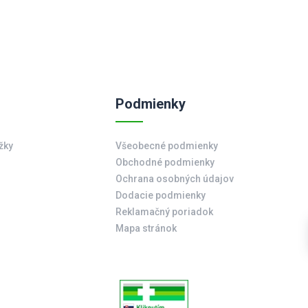
Podmienky
žky
Všeobecné podmienky
Obchodné podmienky
Ochrana osobných údajov
Dodacie podmienky
Reklamačný poriadok
Mapa stránok