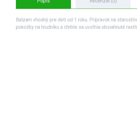
Popis
Recenzie (0)
Balzam vhodný pre deti od 1 roku. Prípravok na staros
pokožky na hrudníku a chrbte sa uvoľnia obsiahnuté rastl