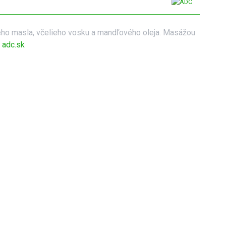
ého masla, včelieho vosku a mandľového oleja. Masážou
 adc.sk