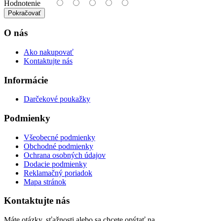
Hodnotenie
Pokračovať
O nás
Ako nakupovať
Kontaktujte nás
Informácie
Darčekové poukažky
Podmienky
Všeobecné podmienky
Obchodné podmienky
Ochrana osobných údajov
Dodacie podmienky
Reklamačný poriadok
Mapa stránok
Kontaktujte nás
Máte otázky, sťažnosti alebo sa chcete opýtať na