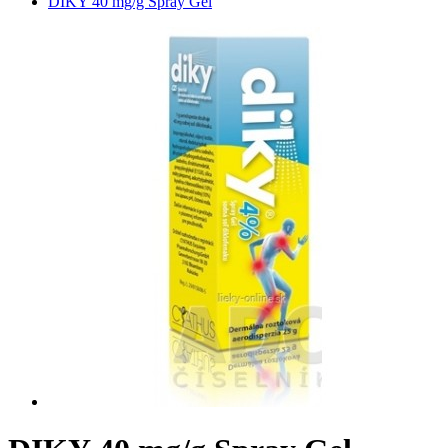
DIKY 40 mg/g Spray Gel