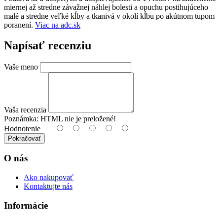
miernej až stredne závažnej náhlej bolesti a opuchu postihujúceho
malé a stredne veľké kĺby a tkanivá v okolí kĺbu po akútnom tupom
poranení.
Viac na adc.sk
Napísať recenziu
Vaše meno
Vaša recenzia
Poznámka:
HTML nie je preložené!
Hodnotenie
Pokračovať
O nás
Ako nakupovať
Kontaktujte nás
Informácie