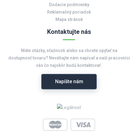
Dodacie podmienky
Reklamačný poriadok
Mapa stránok
Kontaktujte nás
Máte otázky, sťažnosti alebo sa chcete opýtať na
dostupnosť tovaru? Neváhajte nám napísať a naší pracovníci
vás čo najskôr budú kontaktovať.
Napíšte nám