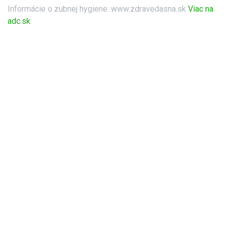
Informácie o zubnej hygiene: www.zdravedasna.sk
Viac na
adc.sk