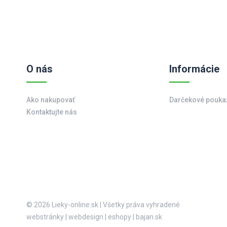
O nás
Informácie
Ako nakupovať
Darčekové pouka
Kontaktujte nás
© 2026 Lieky-online.sk
|
Všetky práva vyhradené
webstránky
|
webdesign
|
eshopy
|
bajan.sk