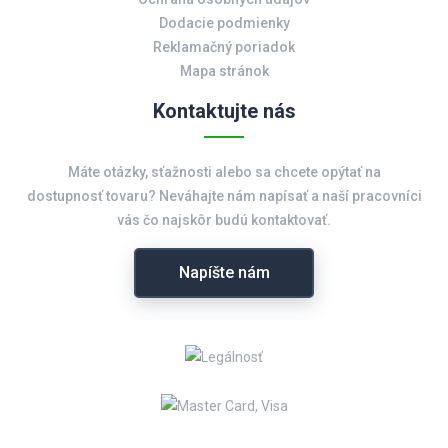
Dodacie podmienky
Reklamačný poriadok
Mapa stránok
Kontaktujte nás
Máte otázky, sťažnosti alebo sa chcete opýtať na
dostupnosť tovaru? Neváhajte nám napísať a naší pracovníci
vás čo najskôr budú kontaktovať.
Napíšte nám