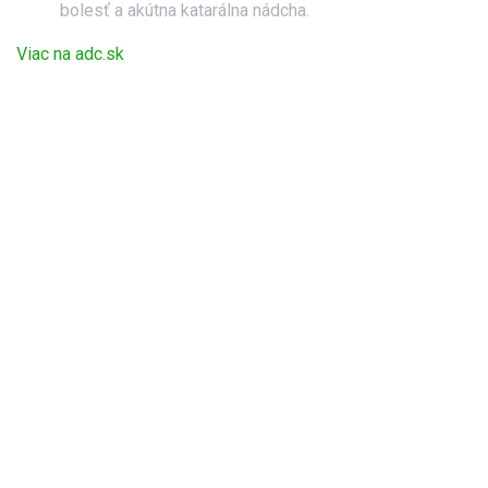
bolesť a akútna katarálna nádcha.
Viac na adc.sk