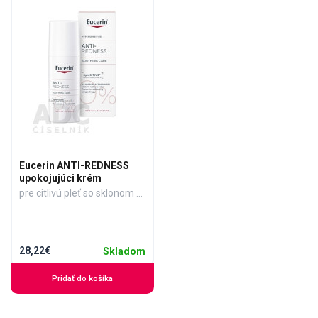
Eucerin ANTI-REDNESS
upokojujúci krém
pre citlivú pleť so sklonom k začervenaniu 1x50 ml
28,22€
Skladom
Pridať do košíka