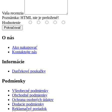
Vaša recenzia
Poznámka:
HTML nie je preložené!
Hodnotenie
Pokračovať
O nás
Ako nakupovať
Kontaktujte nás
Informácie
Darčekové poukažky
Podmienky
Všeobecné podmienky
Obchodné podmienky
Ochrana osobných údajov
Dodacie podmienky
Reklamačný poriadok