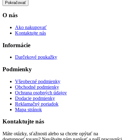
Pokračovať
O nás
Ako nakupovať
Kontaktujte nás
Informácie
Darčekové poukažky
Podmienky
Všeobecné podmienky
Obchodné podmienky
Ochrana osobných údajov
Dodacie podmienky
Reklamačný poriadok
Mapa stránok
Kontaktujte nás
Máte otázky, sťažnosti alebo sa chcete opýtať na
dostupnosť tovaru? Neváhajte nám napísať a naší pracovníci