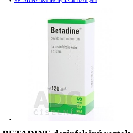
BETADINE dezinfekčný roztok 100 mg/ml