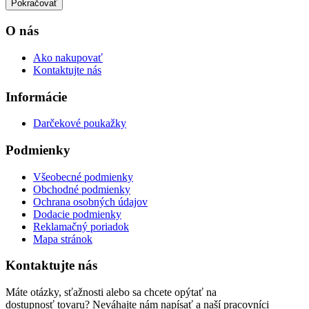
Pokračovať
O nás
Ako nakupovať
Kontaktujte nás
Informácie
Darčekové poukažky
Podmienky
Všeobecné podmienky
Obchodné podmienky
Ochrana osobných údajov
Dodacie podmienky
Reklamačný poriadok
Mapa stránok
Kontaktujte nás
Máte otázky, sťažnosti alebo sa chcete opýtať na
dostupnosť tovaru? Neváhajte nám napísať a naší pracovníci