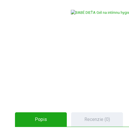
Popis
Recenzie (0)