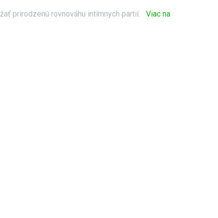
žať prirodzenú rovnováhu intímnych partií.
Viac na