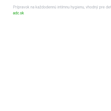
Prípravok na každodennú intímnu hygienu, vhodný pre det
adc.sk