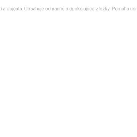
i a dojčatá. Obsahuje ochranné a upokojujúce zložky. Pomáha udr