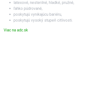
latexové, nesterilné, hladké, pružné,
ľahko púdrované,
poskytujú vynikajúcu bariéru,
poskytujú vysoký stupeň citlivosti.
Viac na adc.sk