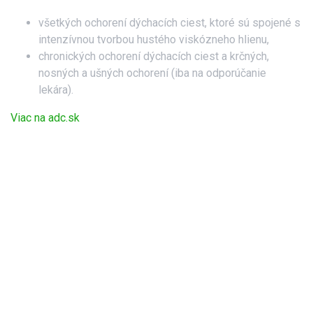
všetkých ochorení dýchacích ciest, ktoré sú spojené s
intenzívnou tvorbou hustého viskózneho hlienu,
chronických ochorení dýchacích ciest a krčných,
nosných a ušných ochorení (iba na odporúčanie
lekára).
Viac na adc.sk