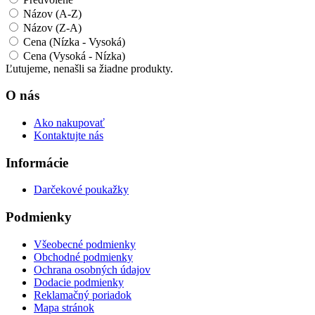
Názov (A-Z)
Názov (Z-A)
Cena (Nízka - Vysoká)
Cena (Vysoká - Nízka)
Ľutujeme, nenašli sa žiadne produkty.
O nás
Ako nakupovať
Kontaktujte nás
Informácie
Darčekové poukažky
Podmienky
Všeobecné podmienky
Obchodné podmienky
Ochrana osobných údajov
Dodacie podmienky
Reklamačný poriadok
Mapa stránok