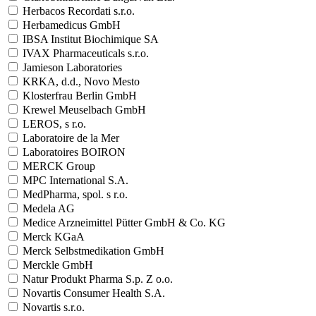
Herbacos Recordati s.r.o.
Herbamedicus GmbH
IBSA Institut Biochimique SA
IVAX Pharmaceuticals s.r.o.
Jamieson Laboratories
KRKA, d.d., Novo Mesto
Klosterfrau Berlin GmbH
Krewel Meuselbach GmbH
LEROS, s r.o.
Laboratoire de la Mer
Laboratoires BOIRON
MERCK Group
MPC International S.A.
MedPharma, spol. s r.o.
Medela AG
Medice Arzneimittel Pütter GmbH & Co. KG
Merck KGaA
Merck Selbstmedikation GmbH
Merckle GmbH
Natur Produkt Pharma S.p. Z o.o.
Novartis Consumer Health S.A.
Novartis s.r.o.