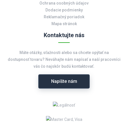
Ochrana osobných údajov
Dodacie podmienky
Reklamačný poriadok
Mapa stránok
Kontaktujte nás
Máte otázky, sťažnosti alebo sa chcete opýtať na
dostupnosť tovaru? Neváhajte nám napísať a naší pracovníci
vás čo najskôr budú kontaktovať.
Napíšte nám