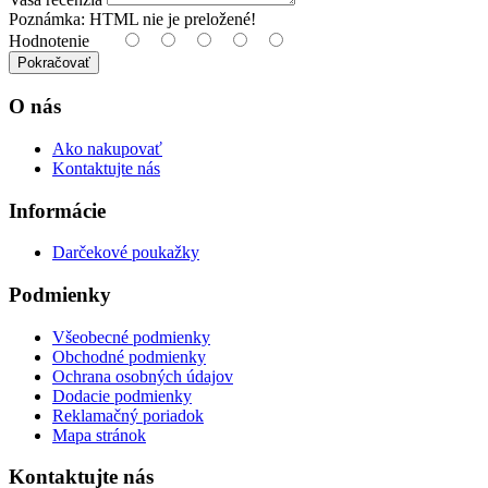
Poznámka:
HTML nie je preložené!
Hodnotenie
Pokračovať
O nás
Ako nakupovať
Kontaktujte nás
Informácie
Darčekové poukažky
Podmienky
Všeobecné podmienky
Obchodné podmienky
Ochrana osobných údajov
Dodacie podmienky
Reklamačný poriadok
Mapa stránok
Kontaktujte nás