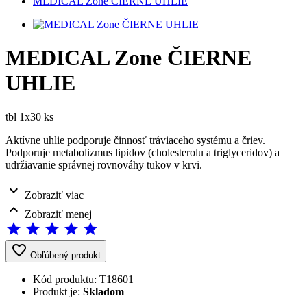
MEDICAL Zone ČIERNE UHLIE
MEDICAL Zone ČIERNE
UHLIE
tbl 1x30 ks
Aktívne uhlie podporuje činnosť tráviaceho systému a čriev.
Podporuje metabolizmus lipidov (cholesterolu a triglyceridov) a
udržiavanie správnej rovnováhy tukov v krvi.
expand_more
Zobraziť viac
expand_less
Zobraziť menej
star
star
star
star
star
favorite_border
Obľúbený produkt
Kód produktu:
T18601
Produkt je:
Skladom