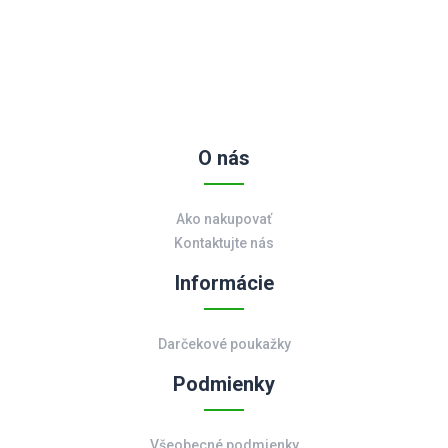
O nás
Ako nakupovať
Kontaktujte nás
Informácie
Darčekové poukažky
Podmienky
Všeobecné podmienky