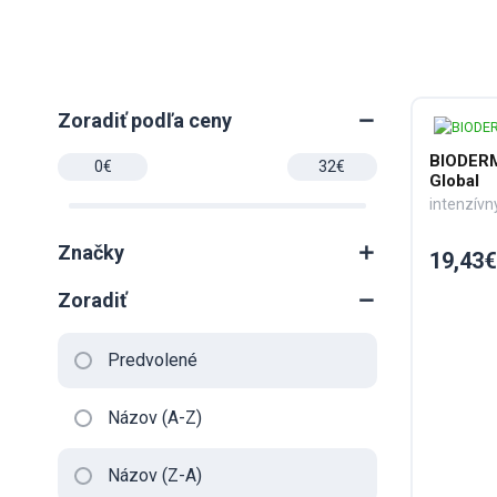
Zoradiť podľa ceny
BIODER
Global
Značky
19,43€
Zoradiť
Predvolené
Názov (A-Z)
Názov (Z-A)