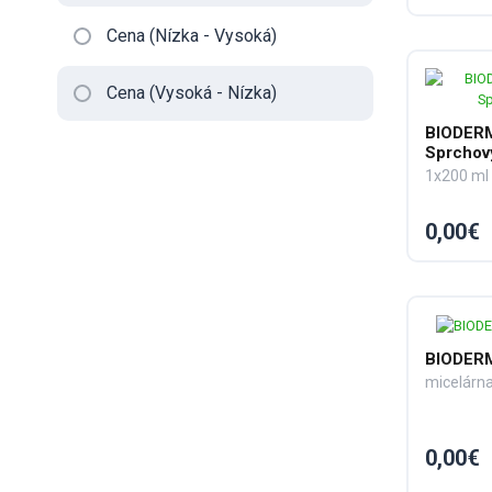
Cena (Nízka - Vysoká)
Cena (Vysoká - Nízka)
BIODER
Sprchový
1x200 ml
0,00€
BIODER
0,00€