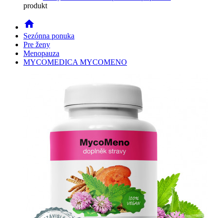
produkt
home
Sezónna ponuka
Pre ženy
Menopauza
MYCOMEDICA MYCOMENO