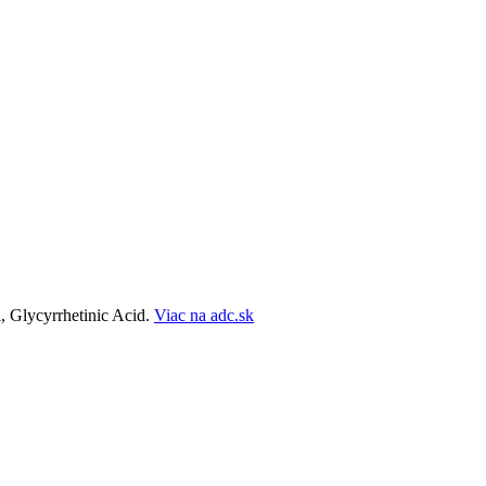
, Glycyrrhetinic Acid.
Viac na adc.sk