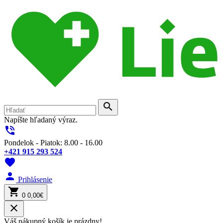
search
Napíšte hľadaný výraz.
phone_in_talk
Pondelok - Piatok: 8.00 - 16.00
+421 915 293 524
favorite
person
Prihlásenie
shopping_cart
0
0,00€
close
Váš nákupný košík je prázdny!