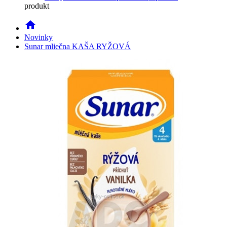
produkt
home
Novinky
Sunar mliečna KAŠA RYŽOVÁ