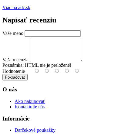
Viac na adc.sk
Napísať recenziu
Vaše meno
Vaša recenzia
Poznámka:
HTML nie je preložené!
Hodnotenie
Pokračovať
O nás
Ako nakupovať
Kontaktujte nás
Informácie
Darčekové poukažky