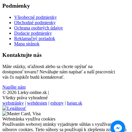
Podmienky
Všeobecné podmienky
Obchodné podmienky
Ochrana osobných údajov
Dodacie podmienky
Reklamačný poriadok
Mapa stránok
Kontaktujte nás
Máte otázky, sťažnosti alebo sa chcete opýtať na
dostupnosť tovaru? Neváhajte nám napísať a naší pracovníci
vás čo najskôr budú kontaktovať.
Napíšte nám
© 2026 Lieky-online.sk
|
Všetky práva vyhradené
webstránky
|
webdesign
|
eshopy
|
bajan.sk
Webstránka využíva cookies
Používaním webovej stránky vyjadrujete súhlas s využívaním
súborov cookies. Tieto súbory sa používajú k zlepšeniu zobrazeniu