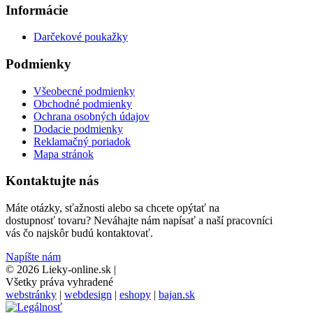
Informácie
Darčekové poukažky
Podmienky
Všeobecné podmienky
Obchodné podmienky
Ochrana osobných údajov
Dodacie podmienky
Reklamačný poriadok
Mapa stránok
Kontaktujte nás
Máte otázky, sťažnosti alebo sa chcete opýtať na
dostupnosť tovaru? Neváhajte nám napísať a naší pracovníci
vás čo najskôr budú kontaktovať.
Napíšte nám
© 2026 Lieky-online.sk
|
Všetky práva vyhradené
webstránky
|
webdesign
|
eshopy
|
bajan.sk