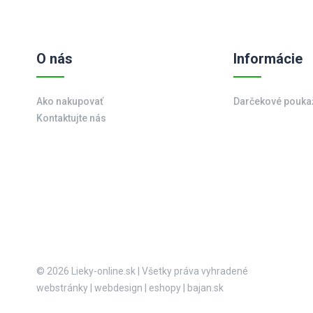
O nás
Informácie
Ako nakupovať
Darčekové pouka
Kontaktujte nás
© 2026 Lieky-online.sk
|
Všetky práva vyhradené
webstránky
|
webdesign
|
eshopy
|
bajan.sk