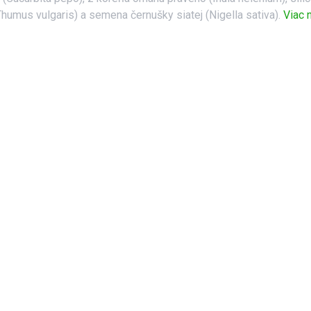
umus vulgaris) a semena černušky siatej (Nigella sativa).
Viac 