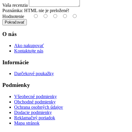
Vaša recenzia
Poznámka:
HTML nie je preložené!
Hodnotenie
Pokračovať
O nás
Ako nakupovať
Kontaktujte nás
Informácie
Darčekové poukažky
Podmienky
Všeobecné podmienky
Obchodné podmienky
Ochrana osobných údajov
Dodacie podmienky
Reklamačný poriadok
Mapa stránok