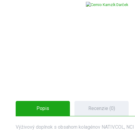
Popis
Recenzie (0)
Výživový doplnok s obsahom kolagénov NATIV.COL, NCI a