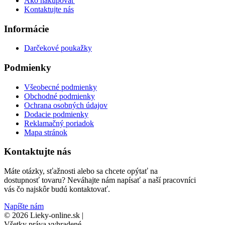
Ako nakupovať
Kontaktujte nás
Informácie
Darčekové poukažky
Podmienky
Všeobecné podmienky
Obchodné podmienky
Ochrana osobných údajov
Dodacie podmienky
Reklamačný poriadok
Mapa stránok
Kontaktujte nás
Máte otázky, sťažnosti alebo sa chcete opýtať na
dostupnosť tovaru? Neváhajte nám napísať a naší pracovníci
vás čo najskôr budú kontaktovať.
Napíšte nám
© 2026 Lieky-online.sk
|
Všetky práva vyhradené