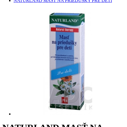
NATURLAND MASŤ NA PRIEDUŠKY PRE DETI