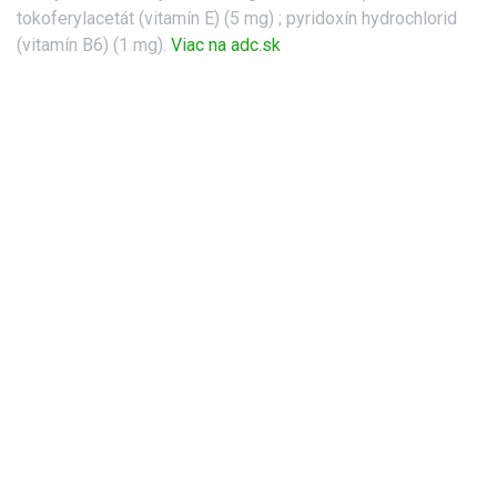
tokoferylacetát (vitamín E) (5 mg) ; pyridoxín hydrochlorid
(vitamín B6) (1 mg).
Viac na adc.sk