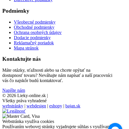
Podmienky
Všeobecné podmienky
Obchodné podmienky
Ochrana osobných údajov
Dodacie podmienky
Reklamačný poriadok
Mapa stránok
Kontaktujte nás
Máte otázky, sťažnosti alebo sa chcete opýtať na
dostupnosť tovaru? Neváhajte nám napísať a naší pracovníci
vás čo najskôr budú kontaktovať.
Napíšte nám
© 2026 Lieky-online.sk
|
Všetky práva vyhradené
webstránky
|
webdesign
|
eshopy
|
bajan.sk
Webstránka využíva cookies
Používaním webovej stránky vyjadrujete súhlas s využívaním