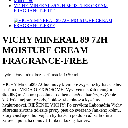
Mineral 89
VICHY MINERAL 89 72H MOISTURE CREAM
FRAGRANCE-FREE
VICHY MINERAL 89 72H
MOISTURE CREAM
FRAGRANCE-FREE
hydratačný krém, bez parfumácie 1x50 ml
VICHY Mineral89 72-hodinový krém pre zvýšenie hydratácie bez
parfumu. VEDA O EXPOSOME: Vystavenie každodenným
škodlivým látkam spôsobuje oslabenie kožnej bariéry, zvýšenie
každodennej straty vody, lipidov, vitamínov a kyseliny
hyalurónovej. RIEŠENIE VICHY: Po prvýkrát Laboratóriá Vichy
sústredili životne dôležité prvky pleti do sviežeho ľahkého krému,
ktorý zaisťuje dlhotrvajúcu hydratáciu po dobu až 72 hodín a
zároveň pomáha obnoviť funkciu kožnej bariéry.