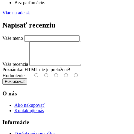
Bez parfumácie.
Viac na adc.sk
Napísať recenziu
Vaše meno
Vaša recenzia
Poznámka:
HTML nie je preložené!
Hodnotenie
Pokračovať
O nás
Ako nakupovať
Kontaktujte nás
Informácie
Darčekové poukažky