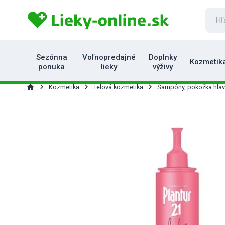
Sezónna
Voľnopredajné
Doplnky
Kozmetik
ponuka
lieky
výživy
home
Kozmetika
Telová kozmetika
Šampóny, pokožka hlav