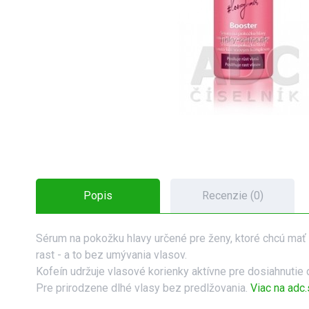
Popis
Recenzie (0)
Sérum na pokožku hlavy určené pre ženy, ktoré chcú mať 
rast - a to bez umývania vlasov.
Kofeín udržuje vlasové korienky aktívne pre dosiahnutie d
Pre prirodzene dlhé vlasy bez predlžovania.
Viac na adc.