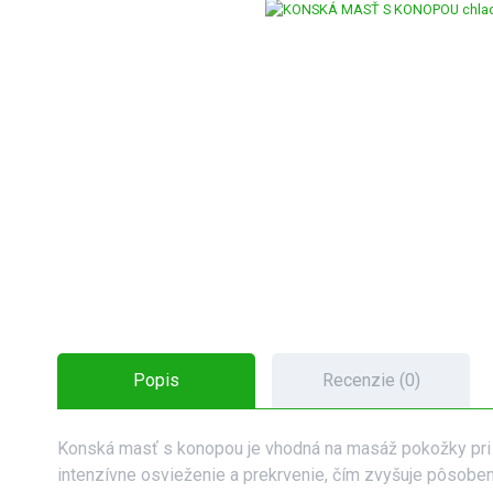
Popis
Recenzie (0)
Konská masť s konopou je vhodná na masáž pokožky pri p
intenzívne osvieženie a prekrvenie, čím zvyšuje pôsoben