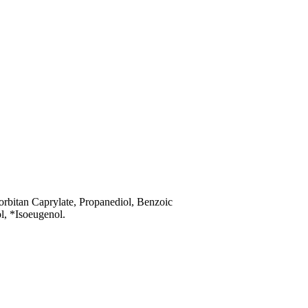
orbitan Caprylate, Propanediol, Benzoic
l, *Isoeugenol.