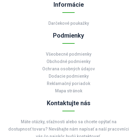
Informácie
Darčekové poukažky
Podmienky
Všeobecné podmienky
Obchodné podmienky
Ochrana osobných údajov
Dodacie podmienky
Reklamačný poriadok
Mapa stránok
Kontaktujte nás
Máte otázky, sťažnosti alebo sa chcete opýtať na
dostupnosť tovaru? Neváhajte nám napísať a naší pracovníci
vás čo najskôr budú kontaktovať.