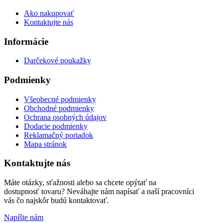
Ako nakupovať
Kontaktujte nás
Informácie
Darčekové poukažky
Podmienky
Všeobecné podmienky
Obchodné podmienky
Ochrana osobných údajov
Dodacie podmienky
Reklamačný poriadok
Mapa stránok
Kontaktujte nás
Máte otázky, sťažnosti alebo sa chcete opýtať na
dostupnosť tovaru? Neváhajte nám napísať a naší pracovníci
vás čo najskôr budú kontaktovať.
Napíšte nám