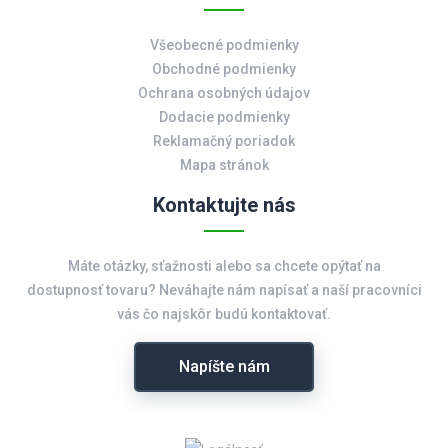
Všeobecné podmienky
Obchodné podmienky
Ochrana osobných údajov
Dodacie podmienky
Reklamačný poriadok
Mapa stránok
Kontaktujte nás
Máte otázky, sťažnosti alebo sa chcete opýtať na
dostupnosť tovaru? Neváhajte nám napísať a naší pracovníci
vás čo najskôr budú kontaktovať.
Napíšte nám