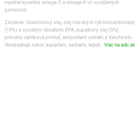
mastné kyseliny omega-3 a omega-6 vo vyvážených
pomeroch.
Zloženie: Slnečnicový olej, olej morských rýb koncentrovaný
(14%) s vysokým obsahom EPA, pupalkový olej (5%).
prírodná vanilková príchuť, antioxidant: extrakt z tokoferolu.
Neobsahuje cukor, aspartam, sacharín, lepok.
Viac na adc.sk