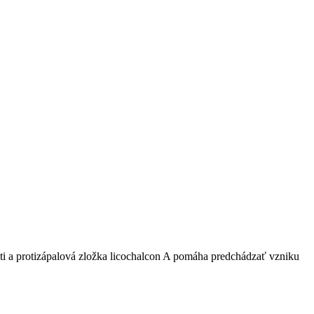
eti a protizápalová zložka licochalcon A pomáha predchádzať vzniku