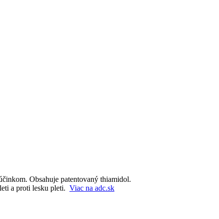
 účinkom. Obsahuje patentovaný thiamidol.
i a proti lesku pleti.
Viac na adc.sk