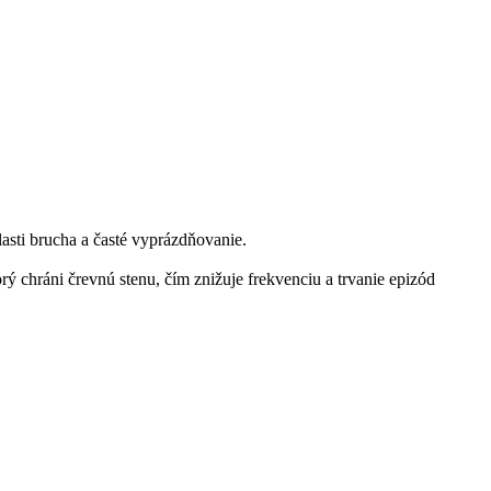
lasti brucha a časté vyprázdňovanie.
rý chráni črevnú stenu, čím znižuje frekvenciu a trvanie epizód