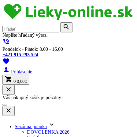
search
Napíšte hľadaný výraz.
phone_in_talk
Pondelok - Piatok: 8.00 - 16.00
+421 915 293 524
favorite
person
Prihlásenie
shopping_cart
0
0,00€
close
Váš nákupný košík je prázdny!
close
keyboard_arrow_down
Sezónna ponuka
DOVOLENKA 2026