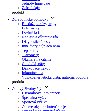
Jednobylinné čaje
Zelené čaje
produkt
keyboard_arrow_down
Zdravotnícke pomôcky
Bandáže, ortézy, tejpy
Lekárničky
Dezinfekcia
Náplasť a ošetrenie rán
Diagnostické testy
Inhalátory, výplach nosa
Teplomery
Tlakomery
Okuliare na čítanie
Chodidlá, päty
Dávkovače liekov
Inkontinencia
Vysokoenergetická diéta, nutričná podpora
produkt
keyboard_arrow_down
Zdravý životný štýl
Histamínová intolerancia
Špeciálna výživa
Športová výživa
Zdravé oleje, ochutené oleje
Ovocné a zeleninové šťavy