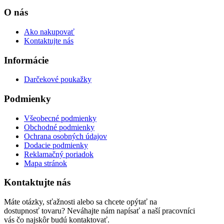
O nás
Ako nakupovať
Kontaktujte nás
Informácie
Darčekové poukažky
Podmienky
Všeobecné podmienky
Obchodné podmienky
Ochrana osobných údajov
Dodacie podmienky
Reklamačný poriadok
Mapa stránok
Kontaktujte nás
Máte otázky, sťažnosti alebo sa chcete opýtať na
dostupnosť tovaru? Neváhajte nám napísať a naší pracovníci
vás čo najskôr budú kontaktovať.