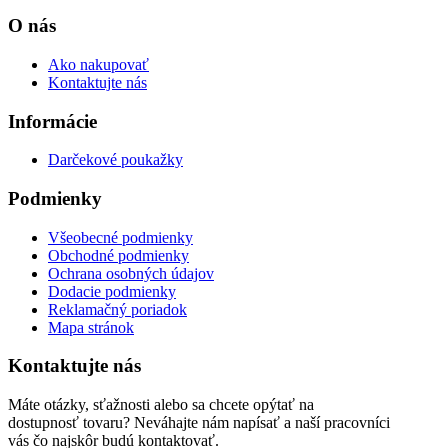
O nás
Ako nakupovať
Kontaktujte nás
Informácie
Darčekové poukažky
Podmienky
Všeobecné podmienky
Obchodné podmienky
Ochrana osobných údajov
Dodacie podmienky
Reklamačný poriadok
Mapa stránok
Kontaktujte nás
Máte otázky, sťažnosti alebo sa chcete opýtať na
dostupnosť tovaru? Neváhajte nám napísať a naší pracovníci
vás čo najskôr budú kontaktovať.