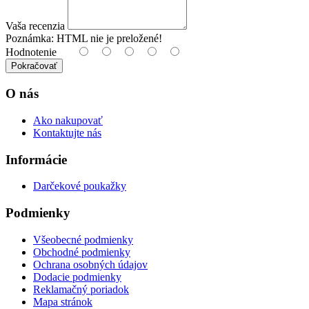
Vaša recenzia
Poznámka:
HTML nie je preložené!
Hodnotenie
Pokračovať
O nás
Ako nakupovať
Kontaktujte nás
Informácie
Darčekové poukažky
Podmienky
Všeobecné podmienky
Obchodné podmienky
Ochrana osobných údajov
Dodacie podmienky
Reklamačný poriadok
Mapa stránok