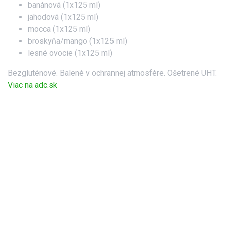
banánová (
1x125 ml)
jahodová (
1x125 ml)
mocca (
1x125 ml)
broskyňa/mango (
1x125 ml)
lesné ovocie (1x125 ml)
Bezgluténové. Balené v ochrannej atmosfére. Ošetrené UHT.
Viac na adc.sk